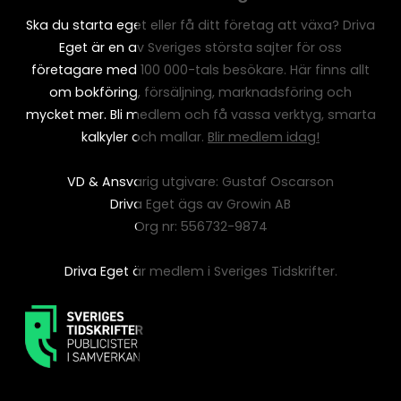
Ska du starta eget eller få ditt företag att växa? Driva
Eget är en av Sveriges största sajter för oss
företagare med 100 000-tals besökare. Här finns allt
om bokföring, försäljning, marknadsföring och
mycket mer. Bli medlem och få vassa verktyg, smarta
kalkyler och mallar.
Blir medlem idag!
VD & Ansvarig utgivare: Gustaf Oscarson
Driva Eget ägs av Growin AB
Org nr: 556732-9874
Driva Eget är medlem i Sveriges Tidskrifter.