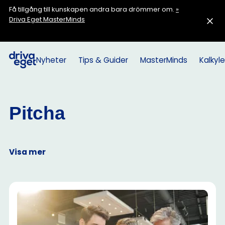
Få tillgång till kunskapen andra bara drömmer om.
»
Driva Eget MasterMinds
Nyheter
Tips & Guider
MasterMinds
Kalkyle
Pitcha
Visa mer