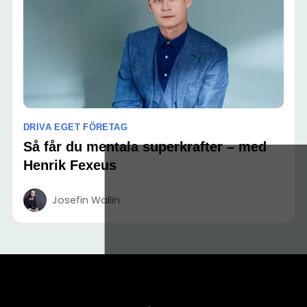
DRIVA EGET FÖRETAG
Så får du mentala superkrafter – med
Henrik Fexeus
Josefin Wallin