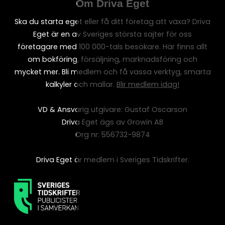
Om Driva Eget
Ska du starta eget eller få ditt företag att växa? Driva
Eget är en av Sveriges största sajter för oss
företagare med 100 000-tals besökare. Här finns allt
om bokföring, försäljning, marknadsföring och
mycket mer. Bli medlem och få vassa verktyg, smarta
kalkyler och mallar.
Blir medlem idag!
VD & Ansvarig utgivare: Gustaf Oscarson
Driva Eget ägs av Growin AB
Org nr: 556732-9874
Driva Eget är medlem i Sveriges Tidskrifter.