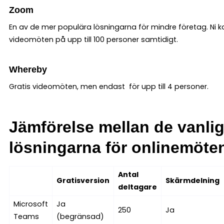
Zoom
En av de mer populära lösningarna för mindre företag. Ni k
videomöten på upp till 100 personer samtidigt.
Whereby
Gratis videomöten, men endast för upp till 4 personer.
Jämförelse mellan de vanli
lösningarna för onlinemöte
Antal
Gratisversion
Skärmdelning
deltagare
Microsoft
Ja
250
Ja
Teams
(begränsad)