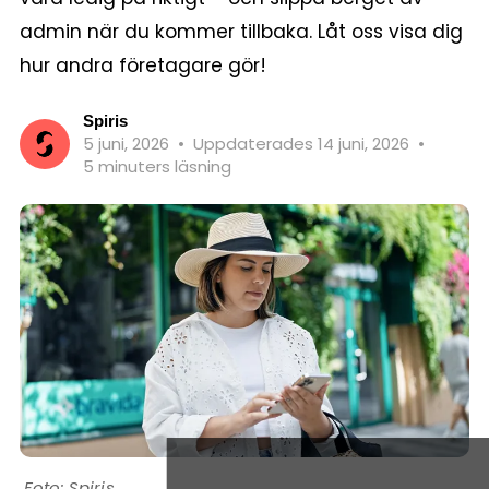
admin när du kommer tillbaka. Låt oss visa dig
hur andra företagare gör!
Spiris
5 juni, 2026
•
Uppdaterades 14 juni, 2026
•
5 minuters läsning
Spiris