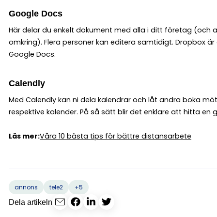
Google Docs
Här delar du enkelt dokument med alla i ditt företag (och 
omkring). Flera personer kan editera samtidigt. Dropbox är et
Google Docs.
Calendly
Med Calendly kan ni dela kalendrar och låt andra boka möte
respektive kalender. På så sätt blir det enklare att hitta e
Läs mer:
Våra 10 bästa tips för bättre distansarbete
+5
annons
tele2
Dela artikeln