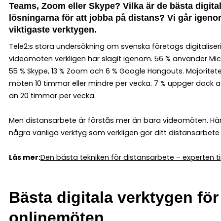
Teams, Zoom eller Skype? Vilka är de bästa digita
lösningarna för att jobba på distans? Vi går igen
viktigaste verktygen.
Tele2:s stora undersökning om svenska företags digitaliseri
videomöten verkligen har slagit igenom. 56 % använder Mi
55 % Skype, 13 % Zoom och 6 % Google Hangouts. Majoriteten
möten 10 timmar eller mindre per vecka. 7 % uppger dock at
än 20 timmar per vecka.
Men distansarbete är förstås mer än bara videomöten. Här
några vanliga verktyg som verkligen gör ditt distansarbete 
Läs mer:
Den bästa tekniken för distansarbete – experten t
Bästa digitala verktygen för
onlinemöten