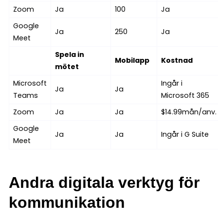
Zoom
Ja
100
Ja
Google
Ja
250
Ja
Meet
Spela in
Mobilapp
Kostnad
mötet
Microsoft
Ingår i
Ja
Ja
Teams
Microsoft 365
Zoom
Ja
Ja
$14.99mån/anv.
Google
Ja
Ja
Ingår i G Suite
Meet
Andra digitala verktyg för
kommunikation