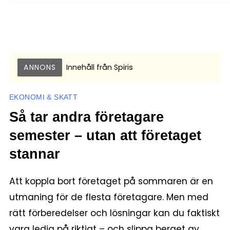
ANNONS
Innehåll från
Spiris
EKONOMI & SKATT
Så tar andra företagare
semester – utan att företaget
stannar
Att koppla bort företaget på sommaren är en
utmaning för de flesta företagare. Men med
rätt förberedelser och lösningar kan du faktiskt
vara ledig på riktigt – och slippa berget av