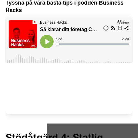
lyssna på våra bästa tips i podden Business
Hacks
Stödåtgärd 4: Statlig