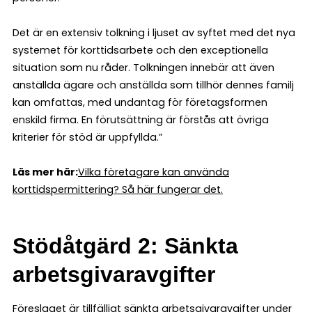
Det är en extensiv tolkning i ljuset av syftet med det nya
systemet för korttidsarbete och den exceptionella
situation som nu råder. Tolkningen innebär att även
anställda ägare och anställda som tillhör dennes familj
kan omfattas, med undantag för företagsformen
enskild firma. En förutsättning är förstås att övriga
kriterier för stöd är uppfyllda.”
Läs mer här:
Vilka företagare kan använda
korttidspermittering? Så här fungerar det.
Stödåtgärd 2: Sänkta
arbetsgivaravgifter
Föreslaget är tillfälligt sänkta arbetsgivaravgifter under