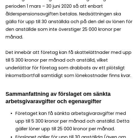
perioden 1 mars – 30 juni 2020 så att enbart
ålderspensionsavgiften betalas. Nedsättningen ska
gälla för upp till 30 anställda och på den del av lönen för
den anställde som inte överstiger 25 000 kronor per
månad.
Det innebär att företag kan få skattelättnader med upp
till 5 300 kronor per månad och anställd, vilket
underlättar för företag som drabbats av ett plötsligt
inkomstbortfall samtidigt som lönekostnader finns kvar.
Sammanfattning av förslaget om sänkta
arbetsgivaravgifter och egenavgifter
Företaget kan få sänkta arbetsgivaravgifter med
upp till 5 300 kronor per månad och anställd. Detta
gäller löner upp till 25 000 kronor per månad.
Förslaget gäller för upp till 30 anställda (även om