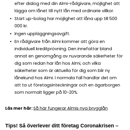
efter dialog med din Almi-rådgivare, möjlighet att
lägga om lånet till nytt lån med ordinarie villkor.
Start up-bolag har möjlighet att låna upp till 500
000 kr.
Ingen uppläggningsavgift.
En rådgivare från Almi kommer att göra en
individuell kreditprövning. Den innefattar bland
annat en genomgång av nuvarande säkerheter för
dig som redan har lån hos Almi, och vilka
säkerheter som är aktuella för dig som blir ny
lånekund hos Almi. I normala fall handlar det om
att ta ut företagsinteckningar och en ägarborgen
som normalt ligger på 10-20%.
Läs mer här:
Så här fungerar Almis nya brygglån
Tips! Så överlever ditt företag Coronakrisen –