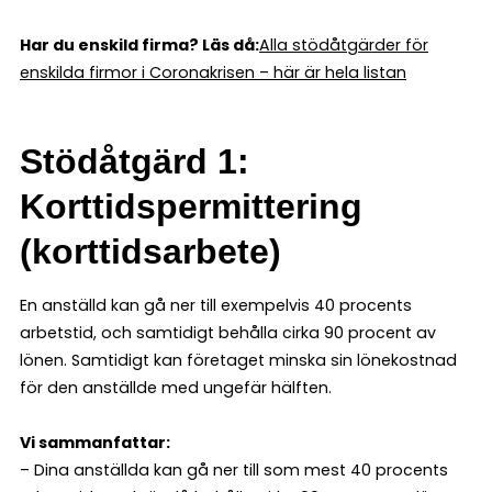
Har du enskild firma? Läs då:
Alla stödåtgärder för
enskilda firmor i Coronakrisen – här är hela listan
Stödåtgärd 1:
Korttidspermittering
(korttidsarbete)
En anställd kan gå ner till exempelvis 40 procents
arbetstid, och samtidigt behålla cirka 90 procent av
lönen. Samtidigt kan företaget minska sin lönekostnad
för den anställde med ungefär hälften.
Vi sammanfattar:
– Dina anställda kan gå ner till som mest 40 procents