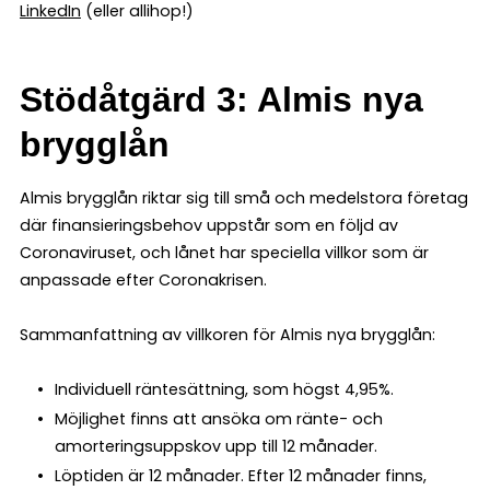
LinkedIn
(eller allihop!)
Stödåtgärd 3: Almis nya
brygglån
Almis brygglån riktar sig till små och medelstora företag
där finansieringsbehov uppstår som en följd av
Coronaviruset, och lånet har speciella villkor som är
anpassade efter Coronakrisen.
Sammanfattning av villkoren för Almis nya brygglån:
Individuell räntesättning, som högst 4,95%.
Möjlighet finns att ansöka om ränte- och
amorteringsuppskov upp till 12 månader.
Löptiden är 12 månader. Efter 12 månader finns,