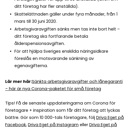
ditt företag har fler anställda).
Skattelättnaden gäller under fyra månader, från 1
mars till 30 juni 2020.
Arbetsgivaravgiften sänks men tas inte bort helt –
ditt företag ska fortfarande betala
ålderspensionsavgiften.
För att hjälpa Sveriges enskilda näringsidkare
föreslås en motsvarande sänkning av
egenavgifterna.
Lär mer här:
Sänkta arbetsgivaravgifter och lånegaranti
– här är nya Corona-paketet för små företag
Tips! Få de senaste uppdateringarna om Corona för
företagare + inspiration som får ditt företag att lyckas
bättre. Gör som 10 000-tals företagare, följ
Driva Eget på
Facebook
,
Driva Eget på Instagram
eller
Driva Eget på