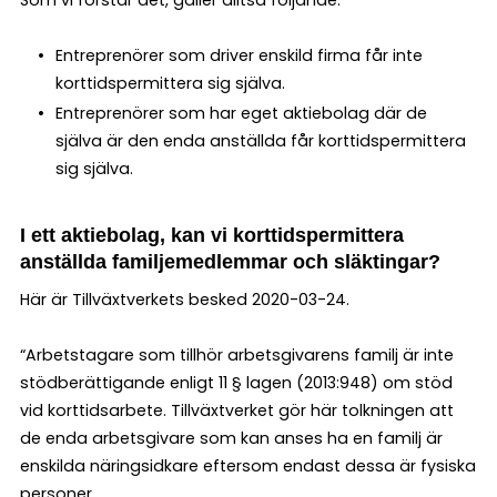
Entreprenörer som driver enskild firma får inte
korttidspermittera sig själva.
Entreprenörer som har eget aktiebolag där de
själva är den enda anställda får korttidspermittera
sig själva.
I ett aktiebolag, kan vi korttidspermittera
anställda familjemedlemmar och släktingar?
Här är Tillväxtverkets besked 2020-03-24.
“Arbetstagare som tillhör arbetsgivarens familj är inte
stödberättigande enligt 11 § lagen (2013:948) om stöd
vid korttidsarbete. Tillväxtverket gör här tolkningen att
de enda arbetsgivare som kan anses ha en familj är
enskilda näringsidkare eftersom endast dessa är fysiska
personer.