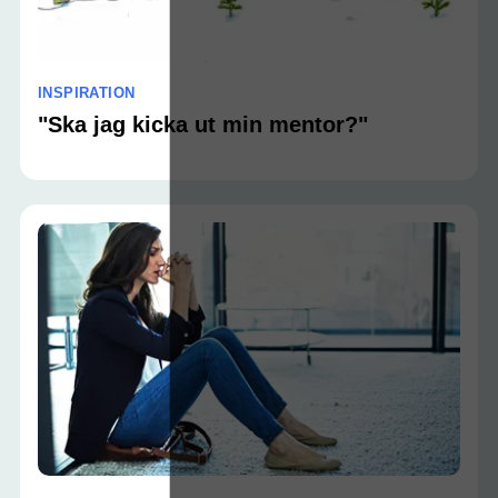
INSPIRATION
"Ska jag kicka ut min mentor?"