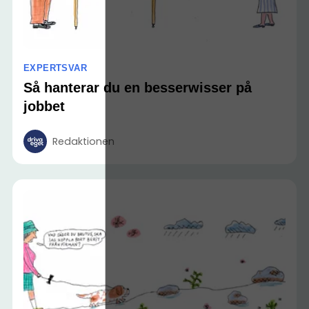
EXPERTSVAR
Så hanterar du en besserwisser på
jobbet
Redaktionen