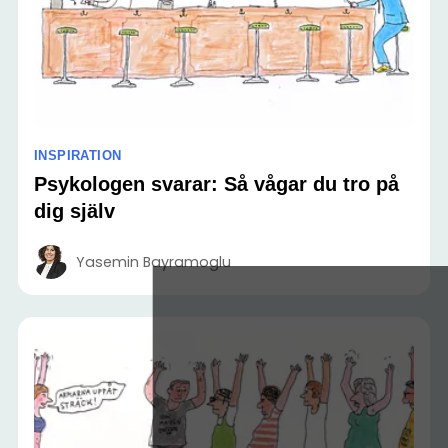
INSPIRATION
Psykologen svarar: Så vågar du tro på
dig själv
Yasemin Bayramoglu