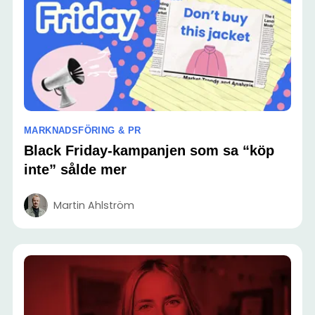
MARKNADSFÖRING & PR
Black Friday-kampanjen som sa “köp
inte” sålde mer
Martin Ahlström