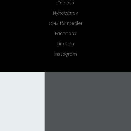
Om oss
Nyhetsbrev
CMS för medier
Facebook
LinkedIn
Instagram